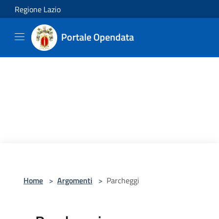
Salta al contenuto principale
Regione Lazio
Portale Opendata
Home
>
Argomenti
>
Parcheggi