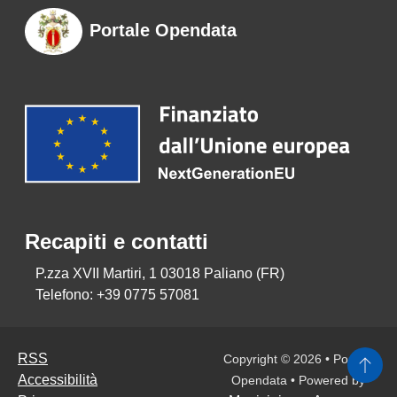
Portale Opendata
Recapiti e contatti
P.zza XVII Martiri, 1 03018 Paliano (FR)
Telefono:
+39 0775 57081
RSS
Copyright © 2026 • Portale
Accessibilità
Opendata • Powered by