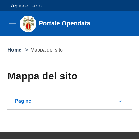
Salta al contenuto principale
Regione Lazio
Portale Opendata
Home
>
Mappa del sito
Mappa del sito
Pagine