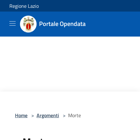
Salta al contenuto principale
Regione Lazio
Portale Opendata
Home
>
Argomenti
>
Morte